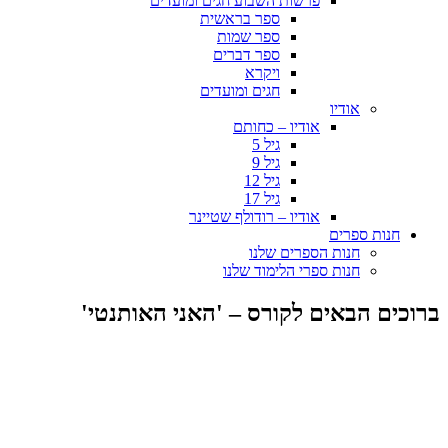
פרשות השבוע חגים ומועדים
ספר בראשית
ספר שמות
ספר דברים
ויקרא
חגים ומועדים
אודיו
אודיו – כחותם
גיל 5
גיל 9
גיל 12
גיל 17
אודיו – רודולף שטיינר
חנות ספרים
חנות הספרים שלנו
חנות ספרי הלימוד שלנו
ברוכים הבאים לקורס – 'האני האותנטי'