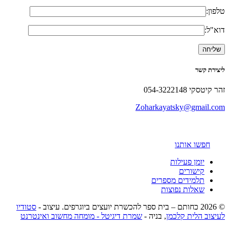
טלפון:
דוא"ל:
ליצירת קשר
זהר קיטסקי 054-3222148
Zoharkayatsky@gmail.com
חפשו אותנו
יומן פעילות
קישורים
תלמידים מספרים
שאלות נפוצות
© 2026 כחותם – בית ספר להכשרת יועצים ביוגרפים. עיצוב -
סטודיו
לעיצוב הלית קלכמן
, בניה -
שמרת דיגיטל - מומחה מחשוב ואינטרנט