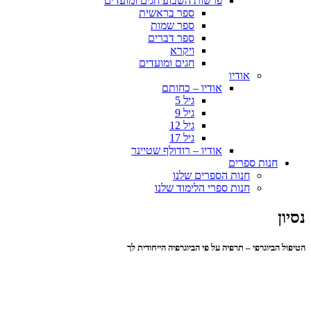
פרשות השבוע חגים ומועדים
ספר בראשית
ספר שמות
ספר דברים
ויקרא
חגים ומועדים
אודיו
אודיו – כחותם
גיל 5
גיל 9
גיל 12
גיל 17
אודיו – רודולף שטיינר
חנות ספרים
חנות הספרים שלנו
חנות ספרי הלימוד שלנו
נסיון
הטיפול הביוגרפי – תרפיה על פי הביוגרפיה הייחודית לך