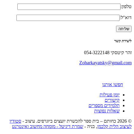
טלפון:
דוא"ל:
ליצירת קשר
זהר קיטסקי 054-3222148
Zoharkayatsky@gmail.com
חפשו אותנו
יומן פעילות
קישורים
תלמידים מספרים
שאלות נפוצות
© 2026 כחותם – בית ספר להכשרת יועצים ביוגרפים. עיצוב -
סטודיו
לעיצוב הלית קלכמן
, בניה -
שמרת דיגיטל - מומחה מחשוב ואינטרנט