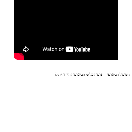
הטיפול הביוגרפי – תרפיה על פי הביוגרפיה הייחודית לך