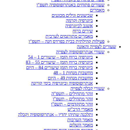
שעורים פתוחים באנתרופוסופיה תשפ"ו
מאמרים
שביעונים וגילים מכוננים
ביוגרפיה וקרמה
אשנב לביוגרפיה
שירים ברוח
מאמרים מתורגמים לערבית
פעילות קהילתית בבית בפרדס חנה – תשפ"ו
שעורים לצפייה והאזנה
שעורי אנתרופוסופיה לצפייה
ביוגרפיה ברוח הזמן – שיעורים 1 – 54
ביוגרפיה ברוח הזמן – שיעורים 55 – 83
ביוגרפיה ברוח הזמן שיעורים 84 – היום
מחשבות מנחות 1 – 48
מחשבות מנחות 49 – היום
אנתרופוסופיה וביוגרפיה בימי קורונה
שעורי קבלה לצפייה
זוהר מתחילים – תשפ"ה
זוהר מתחילים – תשפ"ו
זוהר מתקדמים – תשפ"ו
מאמרי הרב"ש
ותלכנה שתיהן יחדיו – אנתרופוסופיה וקבלה
מאמר הערבות
מאמר השלום