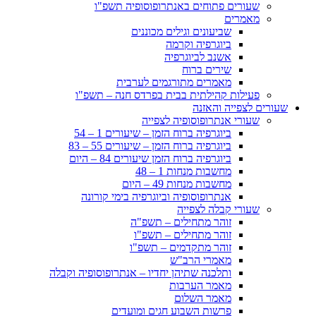
שעורים פתוחים באנתרופוסופיה תשפ"ו
מאמרים
שביעונים וגילים מכוננים
ביוגרפיה וקרמה
אשנב לביוגרפיה
שירים ברוח
מאמרים מתורגמים לערבית
פעילות קהילתית בבית בפרדס חנה – תשפ"ו
שעורים לצפייה והאזנה
שעורי אנתרופוסופיה לצפייה
ביוגרפיה ברוח הזמן – שיעורים 1 – 54
ביוגרפיה ברוח הזמן – שיעורים 55 – 83
ביוגרפיה ברוח הזמן שיעורים 84 – היום
מחשבות מנחות 1 – 48
מחשבות מנחות 49 – היום
אנתרופוסופיה וביוגרפיה בימי קורונה
שעורי קבלה לצפייה
זוהר מתחילים – תשפ"ה
זוהר מתחילים – תשפ"ו
זוהר מתקדמים – תשפ"ו
מאמרי הרב"ש
ותלכנה שתיהן יחדיו – אנתרופוסופיה וקבלה
מאמר הערבות
מאמר השלום
פרשות השבוע חגים ומועדים