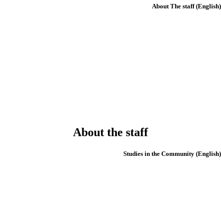
(English) Ab
About the staff
(English) Studies