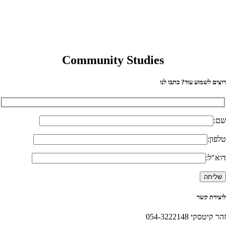
Community Studies
וצים לשמוע עוד? כתבו לנו
ם:
לפון:
וא"ל:
יצירת קשר
הר קיטסקי 054-3222148