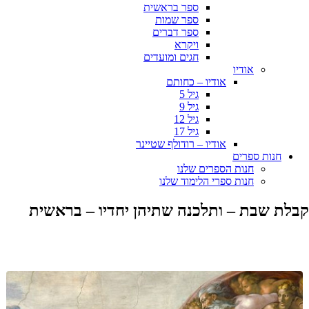
ספר בראשית
ספר שמות
ספר דברים
ויקרא
חגים ומועדים
אודיו
אודיו – כחותם
גיל 5
גיל 9
גיל 12
גיל 17
אודיו – רודולף שטיינר
חנות ספרים
חנות הספרים שלנו
חנות ספרי הלימוד שלנו
בלת שבת – ותלכנה שתיהן יחדיו – בראשית