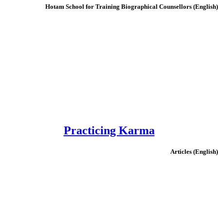
(English) Hotam School for Tra
Practicing Karma
(English)