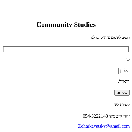
Community Studies
רוצים לשמוע עוד? כתבו לנו
שם:
טלפון:
דוא"ל:
ליצירת קשר
זהר קיטסקי 054-3222148
Zoharkayatsky@gmail.com