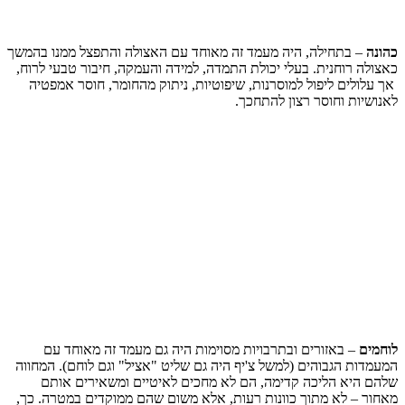
כהונה
– בתחילה, היה מעמד זה מאוחד עם האצולה והתפצל ממנו בהמשך
כאצולה רוחנית. בעלי יכולת התמדה, למידה והעמקה, חיבור טבעי לרוח,
אך עלולים ליפול למוסרנות, שיפוטיות, ניתוק מהחומר, חוסר אמפטיה
לאנושיות וחוסר רצון להתחכך.
לוחמים
– באזורים ובתרבויות מסוימות היה גם מעמד זה מאוחד עם
המעמדות הגבוהים (למשל צ'יף היה גם שליט "אציל" וגם לוחם). המחווה
שלהם היא הליכה קדימה, הם לא מחכים לאיטיים ומשאירים אותם
מאחור – לא מתוך כוונות רעות, אלא משום שהם ממוקדים במטרה. כך,