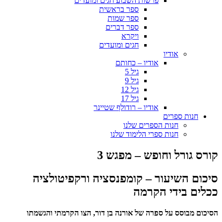
פרשות השבוע חגים ומועדים
ספר בראשית
ספר שמות
ספר דברים
ויקרא
חגים ומועדים
אודיו
אודיו – כחותם
גיל 5
גיל 9
גיל 12
גיל 17
אודיו – רודולף שטיינר
חנות ספרים
חנות הספרים שלנו
חנות ספרי הלימוד שלנו
קורס גורל וחופש – מפגש 3
סיכום השיעור – קומפנסציה ורקפיטולציה
ככלים בידי הקרמה
הסיכום מבוסס על ספרה של אורנה בן דור, הצו הקרמתי והגשמתו