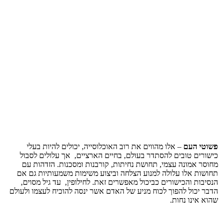
פשוטי העם
– אלו מהווים את רוב האוכלוסייה, יכולים להיות בעלי
כישורים טובים להסתדר בעולם, בחיים הארציים, אך עלולים לסבול
מחוסר אמונה עצמי, תחושת נחיתות, קורבנות ומסכנות. הזדהות עם
תחושות אלו עלולה למנוע הצלחה וביצוע משימות משמעותיות גם אם
הנסיבות והכישורים כביכול מאפשרים זאת. לחילופין, עד גיל מסוים,
הדבר יכול להפוך לכוח מניע של האדם אשר ינסה להוכיח לעצמו ולעולם
שהוא אינו נחות.