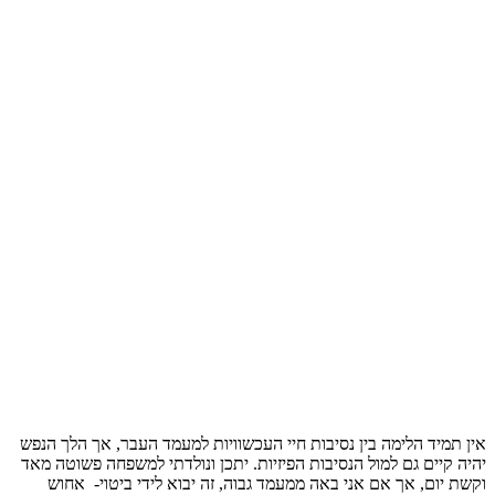
אין תמיד הלימה בין נסיבות חיי העכשוויות למעמד העבר, אך הלך הנפש
יהיה קיים גם למול הנסיבות הפיזיות. יתכן ונולדתי למשפחה פשוטה מאד
וקשת יום, אך אם אני באה ממעמד גבוה, זה יבוא לידי ביטוי- אחוש