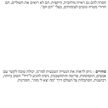
חסרה להם גם ראייה מרחבית, היקפית, הם לא רואים את השוליים, הם
חדורי מטרה ונוטים לעימותים, בעלי "דם חם".
סוחרים
– ניתן לראות את הנטייה הטבעית למו"מ, יכולת טובה לקשר עם
אנשים, התמקחות, פריטה והתחשבנות, ניסיון להגיע ל"דיל
"
הטוב ביותר
,
רכושנות, הסתכלות על העולם דרך "מה יצא לי מזה", חומרנות.