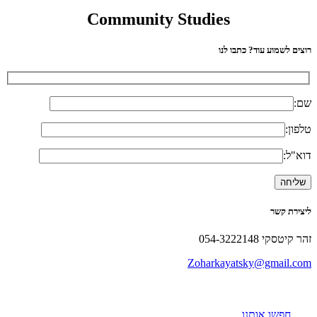
Community Studies
רוצים לשמוע עוד? כתבו לנו
שם:
טלפון:
דוא"ל:
ליצירת קשר
זהר קיטסקי 054-3222148
Zoharkayatsky@gmail.com
חפשו אותנו