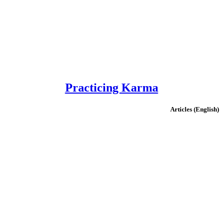
Practicing Karma
(English) Articles