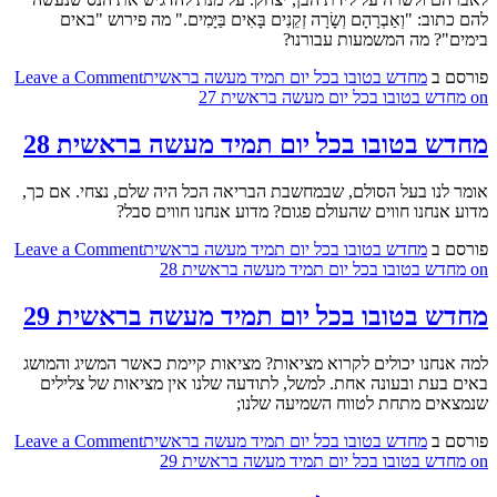
להם כתוב: "וְאַבְרָהָם וְשָׂרָה זְקֵנִים בָּאִים בַּיָּמִים." מה פירוש "באים
בימים"? מה המשמעות עבורנו?
פורסם ב
מחדש בטובו בכל יום תמיד מעשה בראשית
Leave a Comment
on מחדש בטובו בכל יום מעשה בראשית 27
מחדש בטובו בכל יום תמיד מעשה בראשית 28
אומר לנו בעל הסולם, שבמחשבת הבריאה הכל היה שלם, נצחי. אם כך,
מדוע אנחנו חווים שהעולם פגום? מדוע אנחנו חווים סבל?
פורסם ב
מחדש בטובו בכל יום תמיד מעשה בראשית
Leave a Comment
on מחדש בטובו בכל יום תמיד מעשה בראשית 28
מחדש בטובו בכל יום תמיד מעשה בראשית 29
למה אנחנו יכולים לקרוא מציאות? מציאות קיימת כאשר המשיג והמושג
באים בעת ובעונה אחת. למשל, לתודעה שלנו אין מציאות של צלילים
שנמצאים מתחת לטווח השמיעה שלנו;
פורסם ב
מחדש בטובו בכל יום תמיד מעשה בראשית
Leave a Comment
on מחדש בטובו בכל יום תמיד מעשה בראשית 29