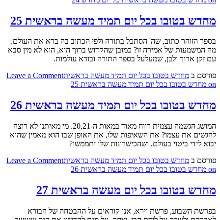
מחדש בטובו בכל יום תמיד מעשה בראשית 25
בספר הזוהר כתוב, שה' הסתכל בתורה ולפי הכתוב בה ברא את העולם.
מה המשמעות של אמירה זו? כמובן שהקדוש ברוך הוא, הוא לא מין סבא
עם זקן ארוך ולבן, שמעלעל בספר התורה ובורא עולמות.
פורסם ב
מחדש בטובו בכל יום תמיד מעשה בראשית
Leave a Comment
on מחדש בטובו בכל יום תמיד מעשה בראשית 25
מחדש בטובו בכל יום תמיד מעשה בראשית 26
המושג הגשמה עצמית רווח מאוד במאות ה-20,21. מי מאיתנו לא רוצה
להגשים את עצמו? את השאיפות שלו, את האופן שבו הוא מאמין שהוא
יבוא לידי ביטוי בעולם, ושהכישרונות שלו יתממשו?
פורסם ב
מחדש בטובו בכל יום תמיד מעשה בראשית
Leave a Comment
on מחדש בטובו בכל יום תמיד מעשה בראשית 26
מחדש בטובו בכל יום מעשה בראשית 27
בפרשת השבוע, פרשת וירא, אנו קוראים על ההבטחה של הבורא
לאברהם ולשרה על לידת הבן, יצחק. על מנת להדגיש את הנס שנעשה