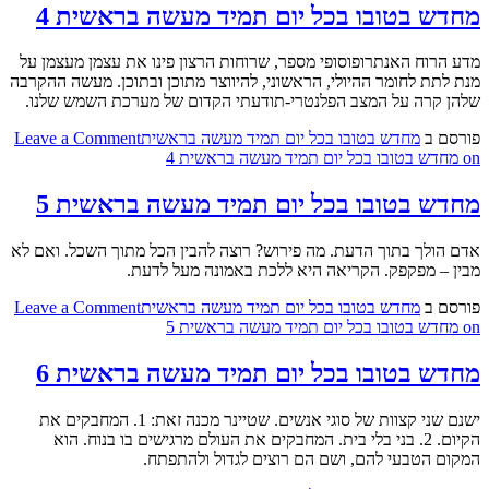
מחדש בטובו בכל יום תמיד מעשה בראשית 4
מדע הרוח האנתרופוסופי מספר, שרוחות הרצון פינו את עצמן מעצמן על
מנת לתת לחומר ההיולי, הראשוני, להיווצר מתוכן ובתוכן. מעשה ההקרבה
שלהן קרה על המצב הפלנטרי-תודעתי הקדום של מערכת השמש שלנו.
פורסם ב
מחדש בטובו בכל יום תמיד מעשה בראשית
Leave a Comment
on מחדש בטובו בכל יום תמיד מעשה בראשית 4
מחדש בטובו בכל יום תמיד מעשה בראשית 5
אדם הולך בתוך הדעת. מה פירוש? רוצה להבין הכל מתוך השכל. ואם לא
מבין – מפקפק. הקריאה היא ללכת באמונה מעל לדעת.
פורסם ב
מחדש בטובו בכל יום תמיד מעשה בראשית
Leave a Comment
on מחדש בטובו בכל יום תמיד מעשה בראשית 5
מחדש בטובו בכל יום תמיד מעשה בראשית 6
ישנם שני קצוות של סוגי אנשים. שטיינר מכנה זאת: 1. המחבקים את
הקיום. 2. בני בלי בית. המחבקים את העולם מרגישים בו בנוח. הוא
המקום הטבעי להם, ושם הם רוצים לגדול ולהתפתח.