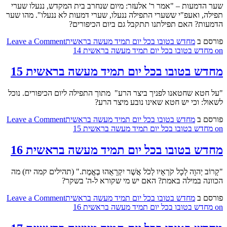
שער הדמעות – "אמר ר' אלעזר: מיום שנחרב בית המקדש, ננעלו שערי
תפילה, ואעפ"י ששערי התפילה ננעלו, שערי דמעות לא ננעלו". מהו שער
הדמעות? האם תפילתנו תתקבל גם ביום הכיפורים?
פורסם ב
מחדש בטובו בכל יום תמיד מעשה בראשית
Leave a Comment
on מחדש בטובו בכל יום תמיד מעשה בראשית 14
מחדש בטובו בכל יום תמיד מעשה בראשית 15
"על חטא שחטאנו לפניך ביצר הרע" מתוך התפילה ליום הכיפורים. נוכל
לשאול: וכי יש חטא שאינו נובע מיצר הרע?
פורסם ב
מחדש בטובו בכל יום תמיד מעשה בראשית
Leave a Comment
on מחדש בטובו בכל יום תמיד מעשה בראשית 15
מחדש בטובו בכל יום תמיד מעשה בראשית 16
"קָרוֹב יְהוָה לְכָל קֹרְאָיו לְכֹל אֲשֶׁר יִקְרָאֻהוּ בֶאֱמֶת." (תהילים קמה יח) מה
הכוונה במילה באמת? האם יש מי שקורא ל-ה' בשקר?
פורסם ב
מחדש בטובו בכל יום תמיד מעשה בראשית
Leave a Comment
on מחדש בטובו בכל יום תמיד מעשה בראשית 16