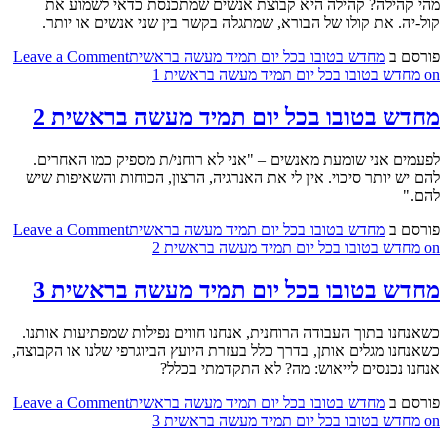
מהי קהילה? קהילה היא קבוצת אנשים שמתכנסת כדאי לשמוע את
קול-יה. את קולו של הבורא, שמתגלה בקשר בין שני אנשים או יותר.
פורסם ב
מחדש בטובו בכל יום תמיד מעשה בראשית
Leave a Comment
on מחדש בטובו בכל יום תמיד מעשה בראשית 1
מחדש בטובו בכל יום תמיד מעשה בראשית 2
לפעמים אני שומעת מאנשים – "אני לא רוחני/ת מספיק כמו האחרים.
להם יש יותר סיכוי. אין לי את האנרגיה, הרצון, הכוחות והשאיפות שיש
להם."
פורסם ב
מחדש בטובו בכל יום תמיד מעשה בראשית
Leave a Comment
on מחדש בטובו בכל יום תמיד מעשה בראשית 2
מחדש בטובו בכל יום תמיד מעשה בראשית 3
כשאנחנו בתוך העבודה הרוחנית, אנחנו חווים נפילות שמפתיעות אותנו.
כשאנחנו מגלים אותן, בדרך כלל בעזרת היועץ הביוגרפי שלנו או הקבוצה,
אנחנו נכנסים לייאוש: מה? לא התקדמתי בכלל?
פורסם ב
מחדש בטובו בכל יום תמיד מעשה בראשית
Leave a Comment
on מחדש בטובו בכל יום תמיד מעשה בראשית 3