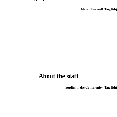
(English) Ab
About the staff
(English) Studies