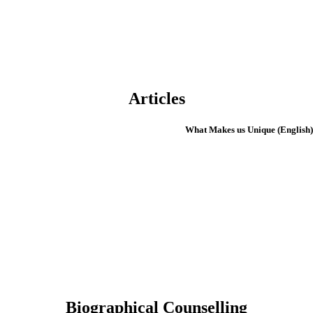
Articles
(English) What 
Biographical Counselling