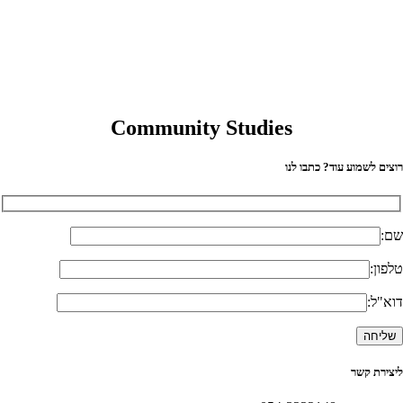
Community Studies
וצים לשמוע עוד? כתבו לנו
ם:
לפון:
וא"ל:
יצירת קשר