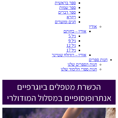
ספר בראשית
ספר שמות
ספר דברים
ויקרא
חגים ומועדים
אודיו
אודיו – כחותם
גיל 5
גיל 9
גיל 12
גיל 17
אודיו – רודולף שטיינר
חנות ספרים
חנות הספרים שלנו
חנות ספרי הלימוד שלנו