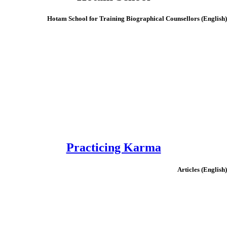
(English) Hotam School for Tra
Practicing Karma
(English)