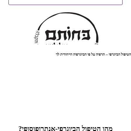
טיפול הביוגרפי – תרפיה על פי הביוגרפיה הייחודית לך
מהו הטיפול הביוגרפי-אנתרופוסופי?