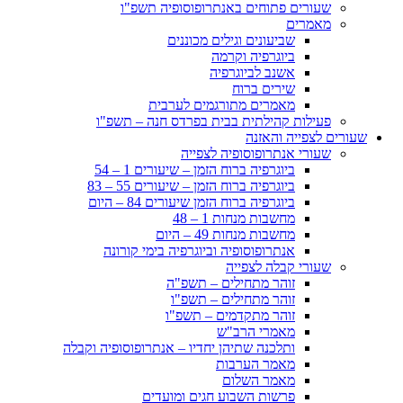
שעורים פתוחים באנתרופוסופיה תשפ"ו
מאמרים
שביעונים וגילים מכוננים
ביוגרפיה וקרמה
אשנב לביוגרפיה
שירים ברוח
מאמרים מתורגמים לערבית
פעילות קהילתית בבית בפרדס חנה – תשפ"ו
שעורים לצפייה והאזנה
שעורי אנתרופוסופיה לצפייה
ביוגרפיה ברוח הזמן – שיעורים 1 – 54
ביוגרפיה ברוח הזמן – שיעורים 55 – 83
ביוגרפיה ברוח הזמן שיעורים 84 – היום
מחשבות מנחות 1 – 48
מחשבות מנחות 49 – היום
אנתרופוסופיה וביוגרפיה בימי קורונה
שעורי קבלה לצפייה
זוהר מתחילים – תשפ"ה
זוהר מתחילים – תשפ"ו
זוהר מתקדמים – תשפ"ו
מאמרי הרב"ש
ותלכנה שתיהן יחדיו – אנתרופוסופיה וקבלה
מאמר הערבות
מאמר השלום
פרשות השבוע חגים ומועדים