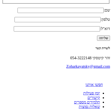
שם:
טלפון:
דוא"ל:
ליצירת קשר
זהר קיטסקי 054-3222148
Zoharkayatsky@gmail.com
חפשו אותנו
יומן פעילות
קישורים
תלמידים מספרים
שאלות נפוצות