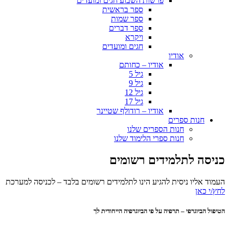
פרשות השבוע חגים ומועדים
ספר בראשית
ספר שמות
ספר דברים
ויקרא
חגים ומועדים
אודיו
אודיו – כחותם
גיל 5
גיל 9
גיל 12
גיל 17
אודיו – רודולף שטיינר
חנות ספרים
חנות הספרים שלנו
חנות ספרי הלימוד שלנו
כניסה לתלמידים רשומים
העמוד אליו ניסית להגיע הינו לתלמידים רשומים בלבד – לכניסה למערכת
לחץ/י כאן
הטיפול הביוגרפי – תרפיה על פי הביוגרפיה הייחודית לך