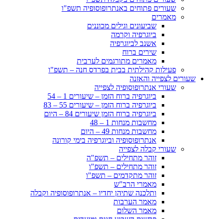
שעורים פתוחים באנתרופוסופיה תשפ"ו
מאמרים
שביעונים וגילים מכוננים
ביוגרפיה וקרמה
אשנב לביוגרפיה
שירים ברוח
מאמרים מתורגמים לערבית
פעילות קהילתית בבית בפרדס חנה – תשפ"ו
שעורים לצפייה והאזנה
שעורי אנתרופוסופיה לצפייה
ביוגרפיה ברוח הזמן – שיעורים 1 – 54
ביוגרפיה ברוח הזמן – שיעורים 55 – 83
ביוגרפיה ברוח הזמן שיעורים 84 – היום
מחשבות מנחות 1 – 48
מחשבות מנחות 49 – היום
אנתרופוסופיה וביוגרפיה בימי קורונה
שעורי קבלה לצפייה
זוהר מתחילים – תשפ"ה
זוהר מתחילים – תשפ"ו
זוהר מתקדמים – תשפ"ו
מאמרי הרב"ש
ותלכנה שתיהן יחדיו – אנתרופוסופיה וקבלה
מאמר הערבות
מאמר השלום