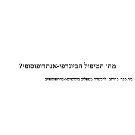
מהו הטיפול הביוגרפי-אנתרופוסופי?
בית ספר 'כחותם' להכשרת מטפלים ביוגרפיים-אנתרופוסופיים