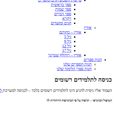
פרשות השבוע חגים ומועדים
ספר בראשית
ספר שמות
ספר דברים
ויקרא
חגים ומועדים
אודיו
אודיו – כחותם
גיל 5
גיל 9
גיל 12
גיל 17
אודיו – רודולף שטיינר
חנות ספרים
חנות הספרים שלנו
חנות ספרי הלימוד שלנו
כניסה לתלמידים רשומים
העמוד אליו ניסית להגיע הינו לתלמידים רשומים בלבד – לכניסה למערכת
לח
הטיפול הביוגרפי – תרפיה על פי הביוגרפיה הייחודית לך