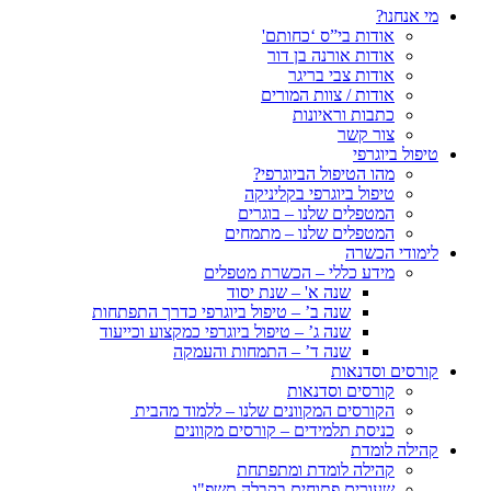
מי אנחנו?
אודות בי”ס ‘כחותם'
אודות אורנה בן דור
אודות צבי בריגר
אודות / צוות המורים
כתבות וראיונות
צור קשר
טיפול ביוגרפי
מהו הטיפול הביוגרפי?
טיפול ביוגרפי בקליניקה
המטפלים שלנו – בוגרים
המטפלים שלנו – מתמחים
לימודי הכשרה
מידע כללי – הכשרת מטפלים
שנה א' – שנת יסוד
שנה ב’ – טיפול ביוגרפי כדרך התפתחות
שנה ג’ – טיפול ביוגרפי כמקצוע וכייעוד
שנה ד’ – התמחות והעמקה
קורסים וסדנאות
קורסים וסדנאות
הקורסים המקוונים שלנו – ללמוד מהבית
כניסת תלמידים – קורסים מקוונים
קהילה לומדת
קהילה לומדת ומתפתחת
שעורים פתוחים בקבלה תשפ"ו