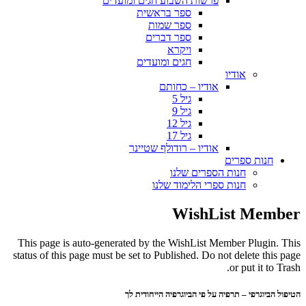
פרשות השבוע חגים ומועדים
ספר בראשית
ספר שמות
ספר דברים
ויקרא
חגים ומועדים
אודיו
אודיו – כחותם
גיל 5
גיל 9
גיל 12
גיל 17
אודיו – רודולף שטיינר
חנות ספרים
חנות הספרים שלנו
חנות ספרי הלימוד שלנו
WishList Member
This page is auto-generated by the WishList Member Plugin. This
status of this page must be set to Published. Do not delete this page
or put it to Trash.
הטיפול הביוגרפי – תרפיה על פי הביוגרפיה הייחודית לך