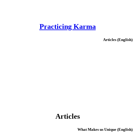
Practicing Karma
(English) Articles
Articles
(English) What Makes us Unique