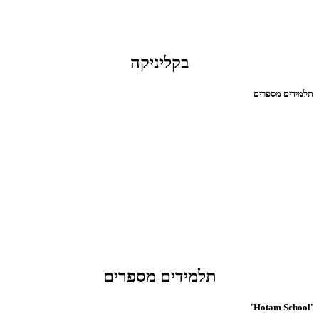
בקליניקה
תלמידים מספרים
תלמידים מספרים
'Hotam School'