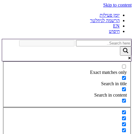
Skip to content
יומן פעילות
הרשמה לניוזלטר
EN
חיפוש
Exact matches only
Search in title
Search in content