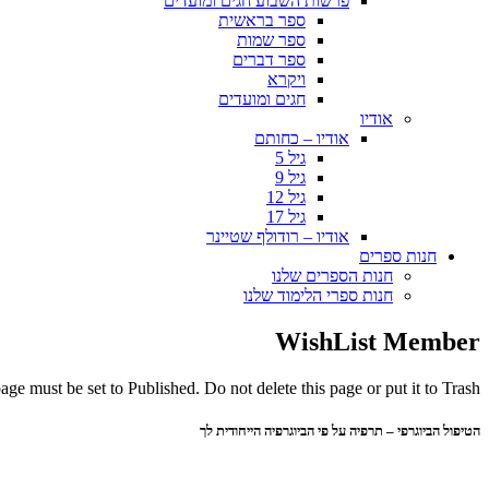
פרשות השבוע חגים ומועדים
ספר בראשית
ספר שמות
ספר דברים
ויקרא
חגים ומועדים
אודיו
אודיו – כחותם
גיל 5
גיל 9
גיל 12
גיל 17
אודיו – רודולף שטיינר
חנות ספרים
חנות הספרים שלנו
חנות ספרי הלימוד שלנו
WishList Member
ge must be set to Published. Do not delete this page or put it to Trash.
הטיפול הביוגרפי – תרפיה על פי הביוגרפיה הייחודית לך