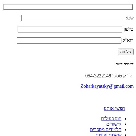
שם:
טלפון:
דוא"ל:
ליצירת קשר
זהר קיטסקי 054-3222148
Zoharkayatsky@gmail.com
חפשו אותנו
יומן פעילות
קישורים
תלמידים מספרים
שאלות נפוצות