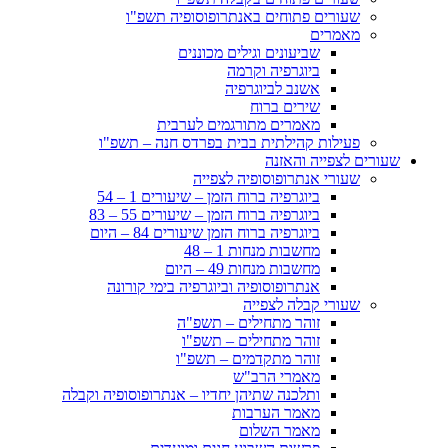
שעורים פתוחים באנתרופוסופיה תשפ"ו
מאמרים
שביעונים וגילים מכוננים
ביוגרפיה וקרמה
אשנב לביוגרפיה
שירים ברוח
מאמרים מתורגמים לערבית
פעילות קהילתית בבית בפרדס חנה – תשפ"ו
שעורים לצפייה והאזנה
שעורי אנתרופוסופיה לצפייה
ביוגרפיה ברוח הזמן – שיעורים 1 – 54
ביוגרפיה ברוח הזמן – שיעורים 55 – 83
ביוגרפיה ברוח הזמן שיעורים 84 – היום
מחשבות מנחות 1 – 48
מחשבות מנחות 49 – היום
אנתרופוסופיה וביוגרפיה בימי קורונה
שעורי קבלה לצפייה
זוהר מתחילים – תשפ"ה
זוהר מתחילים – תשפ"ו
זוהר מתקדמים – תשפ"ו
מאמרי הרב"ש
ותלכנה שתיהן יחדיו – אנתרופוסופיה וקבלה
מאמר הערבות
מאמר השלום