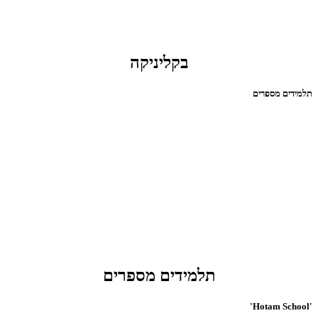
בקליניקה
תלמידים מספרים
תלמידים מספרים
'Hotam School'