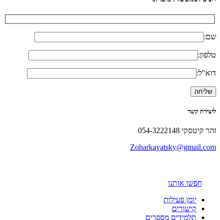
שם:
טלפון:
דוא"ל:
ליצירת קשר
זהר קיטסקי 054-3222148
Zoharkayatsky@gmail.com
חפשו אותנו
יומן פעילות
קישורים
תלמידים מספרים