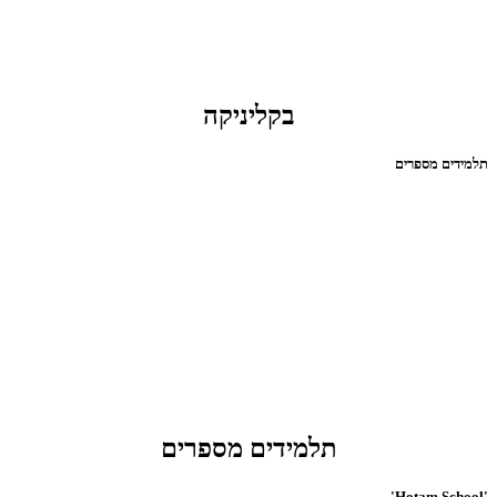
בקליניקה
תלמידים מספרים
תלמידים מספרים
'Hotam School'