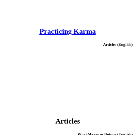
Practicing Karma
(English) Articles
Articles
(English) What Makes us Unique