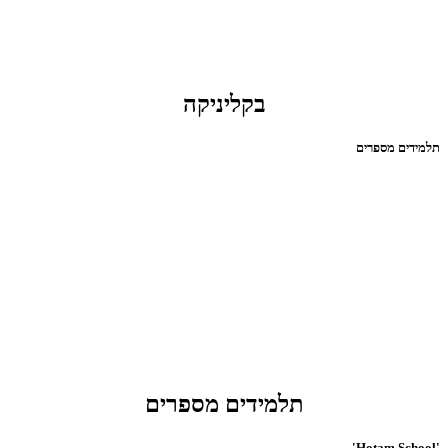
בקליניקה
תלמידים מספרים
תלמידים מספרים
'Hotam School'