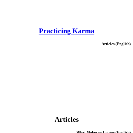
Practicing Karma
(English) Articles
Articles
(English) What Makes us Unique