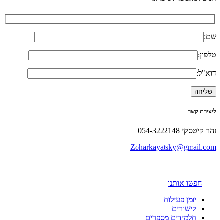
שם:
טלפון:
דוא"ל:
ליצירת קשר
זהר קיטסקי 054-3222148
Zoharkayatsky@gmail.com
חפשו אותנו
יומן פעילות
קישורים
תלמידים מספרים