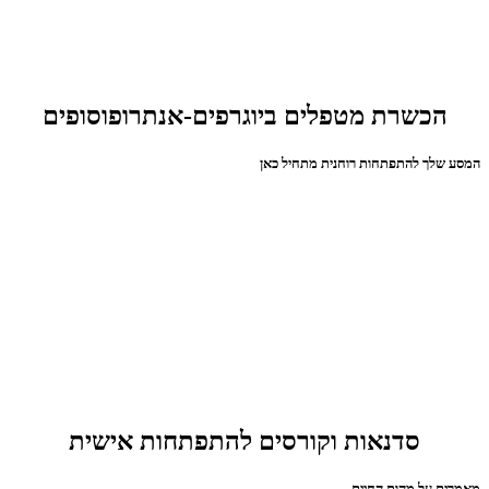
הכשרת מטפלים ביוגרפים-אנתרופוסופים
המסע שלך להתפתחות רוחנית מתחיל כאן
סדנאות וקורסים להתפתחות אישית
מאמרים על מהות החיים