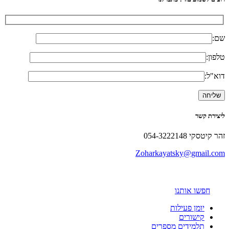
שם:
טלפון:
דוא"ל:
ליצירת קשר
זהר קיטסקי 054-3222148
Zoharkayatsky@gmail.com
חפשו אותנו
יומן פעילות
קישורים
תלמידים מספרים