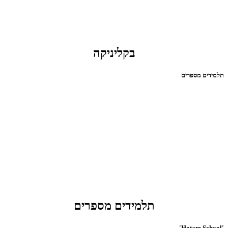
בקליניקה
תלמידים מספרים
תלמידים מספרים
'Hotam School'