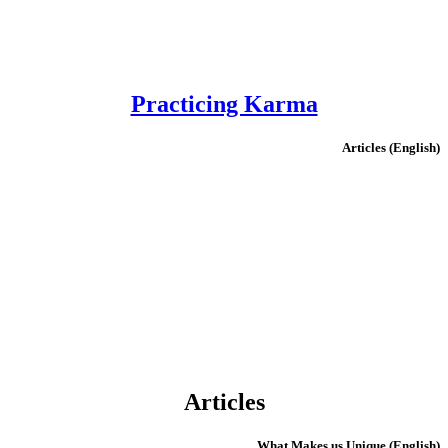
Practicing Karma
(English) Articles
Articles
(English) What Makes us Unique