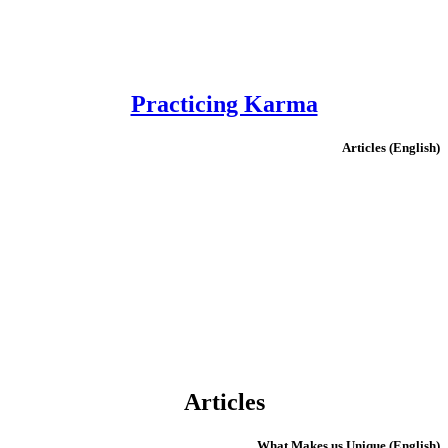
Practicing Karma
(English) Articles
Articles
(English) What Makes us Unique