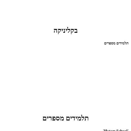
בקליניקה
תלמידים מספרים
תלמידים מספרים
'Hotam School'