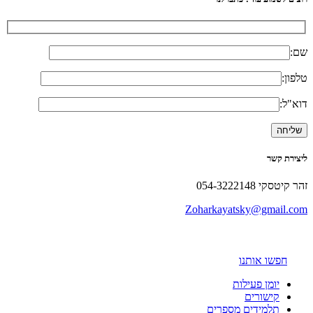
שם:
טלפון:
דוא"ל:
ליצירת קשר
זהר קיטסקי 054-3222148
Zoharkayatsky@gmail.com
חפשו אותנו
יומן פעילות
קישורים
תלמידים מספרים