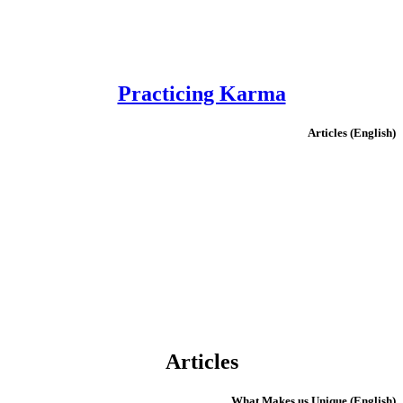
Practicing Karma
(English) Articles
Articles
(English) What Makes us Unique