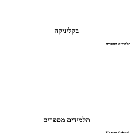
בקליניקה
תלמידים מספרים
תלמידים מספרים
'Hotam School'