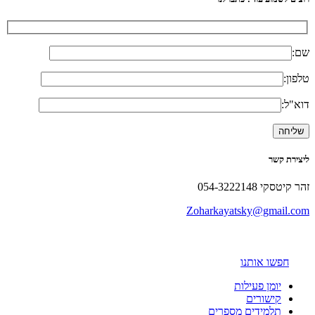
שם:
טלפון:
דוא"ל:
ליצירת קשר
זהר קיטסקי 054-3222148
Zoharkayatsky@gmail.com
חפשו אותנו
יומן פעילות
קישורים
תלמידים מספרים