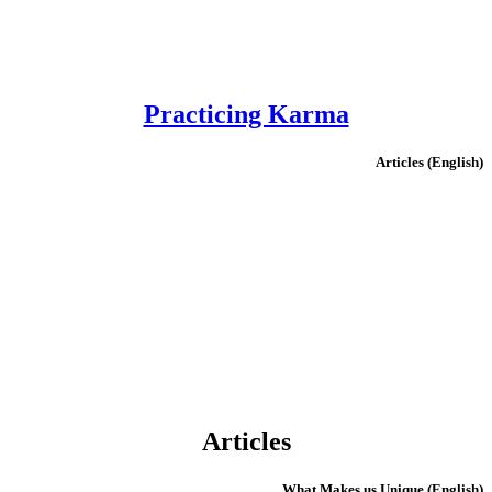
Practicing Karma
(English) Articles
Articles
(English) What Makes us Unique