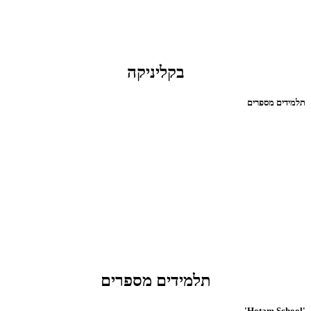
בקליניקה
תלמידים מספרים
תלמידים מספרים
'Hotam School'