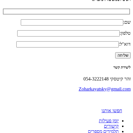
שם:
טלפון:
דוא"ל:
ליצירת קשר
זהר קיטסקי 054-3222148
Zoharkayatsky@gmail.com
חפשו אותנו
יומן פעילות
קישורים
תלמידים מספרים