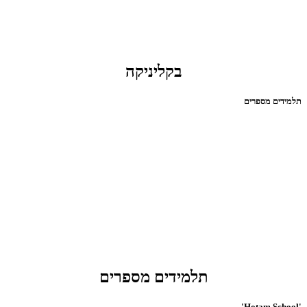
בקליניקה
תלמידים מספרים
תלמידים מספרים
'Hotam School'