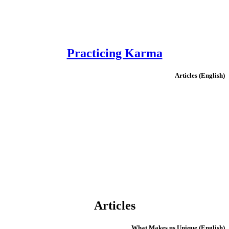
Practicing Karma
(English) Articles
Articles
(English) What Makes us Unique