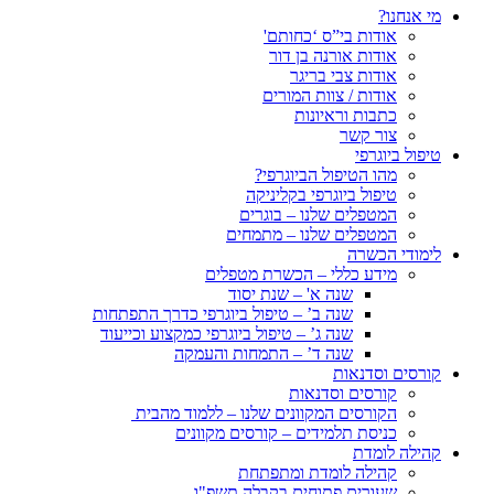
מי אנחנו?
אודות בי”ס ‘כחותם'
אודות אורנה בן דור
אודות צבי בריגר
אודות / צוות המורים
כתבות וראיונות
צור קשר
טיפול ביוגרפי
מהו הטיפול הביוגרפי?
טיפול ביוגרפי בקליניקה
המטפלים שלנו – בוגרים
המטפלים שלנו – מתמחים
לימודי הכשרה
מידע כללי – הכשרת מטפלים
שנה א' – שנת יסוד
שנה ב’ – טיפול ביוגרפי כדרך התפתחות
שנה ג’ – טיפול ביוגרפי כמקצוע וכייעוד
שנה ד’ – התמחות והעמקה
קורסים וסדנאות
קורסים וסדנאות
הקורסים המקוונים שלנו – ללמוד מהבית
כניסת תלמידים – קורסים מקוונים
קהילה לומדת
קהילה לומדת ומתפתחת
שעורים פתוחים בקבלה תשפ"ו