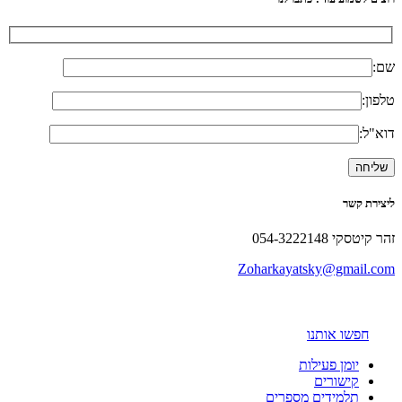
שם:
טלפון:
דוא"ל:
ליצירת קשר
זהר קיטסקי 054-3222148
Zoharkayatsky@gmail.com
חפשו אותנו
יומן פעילות
קישורים
תלמידים מספרים