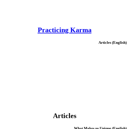
Practicing Karma
(English) Articles
Articles
(English) What Makes us Unique