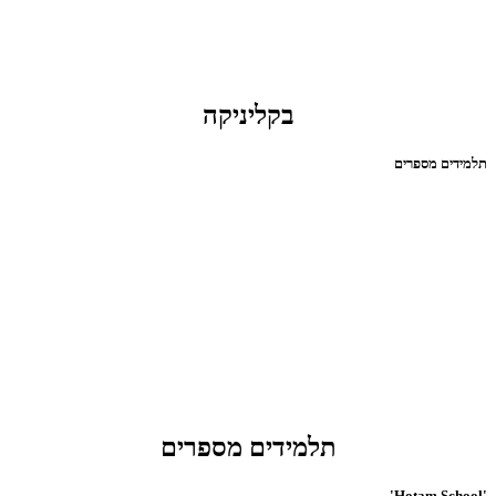
בקליניקה
תלמידים מספרים
תלמידים מספרים
'Hotam School'