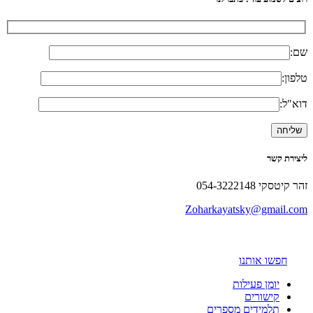
שם:
טלפון:
דוא"ל:
ליצירת קשר
זהר קיטסקי 054-3222148
Zoharkayatsky@gmail.com
חפשו אותנו
יומן פעילות
קישורים
תלמידים מספרים