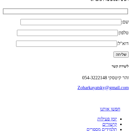
שם:
טלפון:
דוא"ל:
ליצירת קשר
זהר קיטסקי 054-3222148
Zoharkayatsky@gmail.com
חפשו אותנו
יומן פעילות
קישורים
תלמידים מספרים