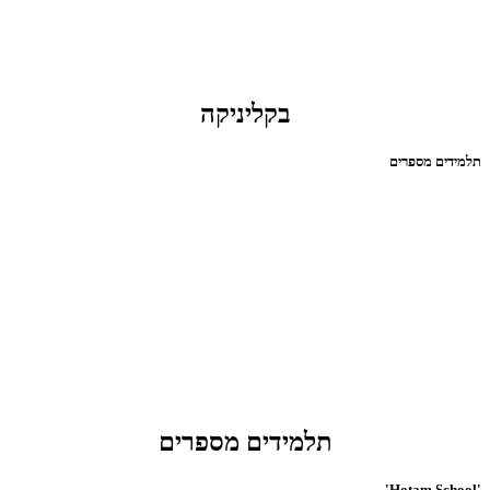
בקליניקה
תלמידים מספרים
תלמידים מספרים
'Hotam School'