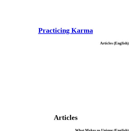
Practicing Karma
(English) Articles
Articles
(English) What Makes us Unique