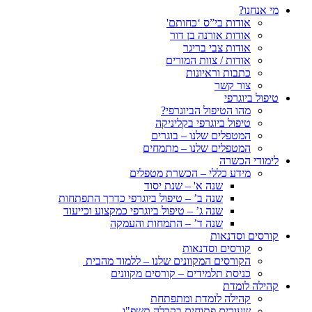
מי אנחנו?
אודות בי”ס ‘כחותם'
אודות אורנה בן דור
אודות צבי בריגר
אודות / צוות המורים
כתבות וראיונות
צור קשר
טיפול ביוגרפי
מהו הטיפול הביוגרפי?
טיפול ביוגרפי בקליניקה
המטפלים שלנו – בוגרים
המטפלים שלנו – מתמחים
לימודי הכשרה
מידע כללי – הכשרת מטפלים
שנה א' – שנת יסוד
שנה ב’ – טיפול ביוגרפי כדרך התפתחות
שנה ג’ – טיפול ביוגרפי כמקצוע וכייעוד
שנה ד’ – התמחות והעמקה
קורסים וסדנאות
קורסים וסדנאות
הקורסים המקוונים שלנו – ללמוד מהבית
כניסת תלמידים – קורסים מקוונים
קהילה לומדת
קהילה לומדת ומתפתחת
שעורים פתוחים בקבלה תשפ"ו