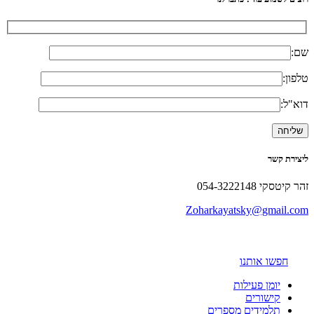
שם:
טלפון:
דוא"ל:
ליצירת קשר
זהר קיטסקי 054-3222148
Zoharkayatsky@gmail.com
חפשו אותנו
יומן פעילות
קישורים
תלמידים מספרים