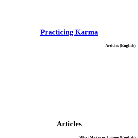
Practicing Karma
(English) Articles
Articles
(English) What Makes us Unique