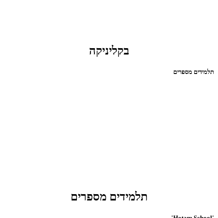
בקליניקה
תלמידים מספרים
תלמידים מספרים
'Hotam School'