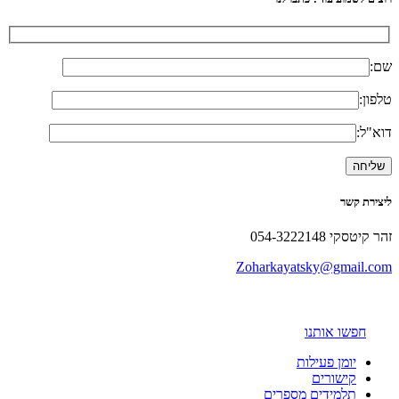
שם:
טלפון:
דוא"ל:
ליצירת קשר
זהר קיטסקי 054-3222148
Zoharkayatsky@gmail.com
חפשו אותנו
יומן פעילות
קישורים
תלמידים מספרים