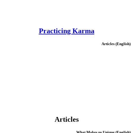
Practicing Karma
(English) Articles
Articles
(English) What Makes us Unique