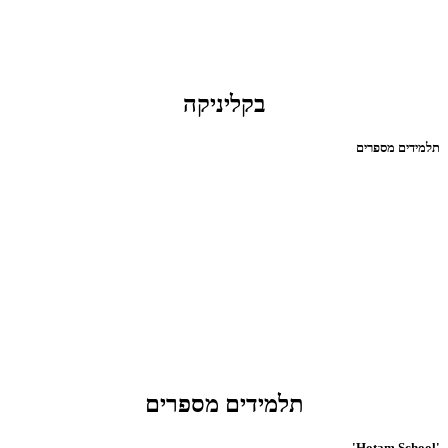
בקליניקה
תלמידים מספרים
תלמידים מספרים
'Hotam School'