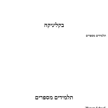
בקליניקה
תלמידים מספרים
תלמידים מספרים
'Hotam School'