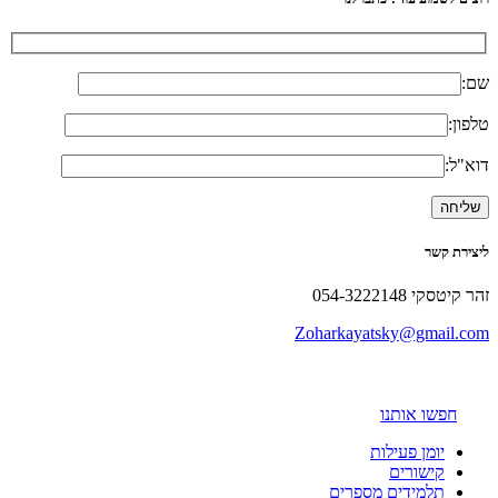
שם:
טלפון:
דוא"ל:
ליצירת קשר
זהר קיטסקי 054-3222148
Zoharkayatsky@gmail.com
חפשו אותנו
יומן פעילות
קישורים
תלמידים מספרים