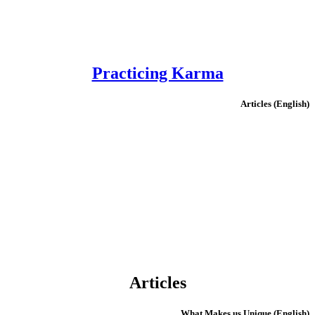
Practicing Karma
(English) Articles
Articles
(English) What Makes us Unique