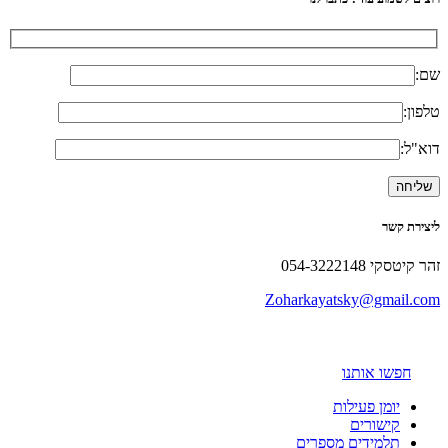
שם:
טלפון:
דוא"ל:
ליצירת קשר
זהר קיטסקי 054-3222148
Zoharkayatsky@gmail.com
חפשו אותנו
יומן פעילות
קישורים
תלמידים מספרים