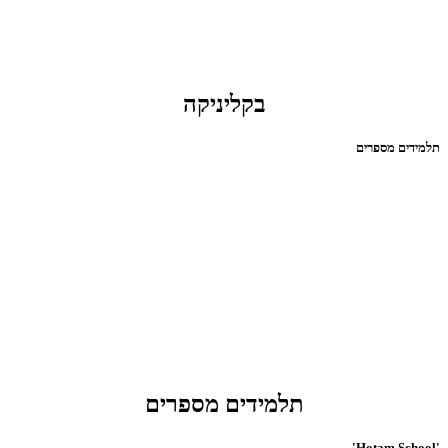
בקליניקה
תלמידים מספרים
תלמידים מספרים
'Hotam School'