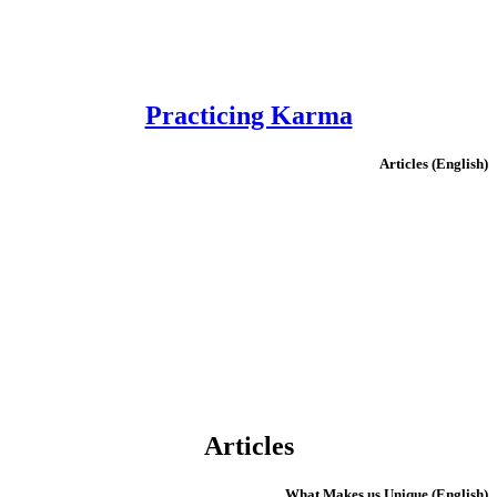
Practicing Karma
(English) Articles
Articles
(English) What Makes us Unique