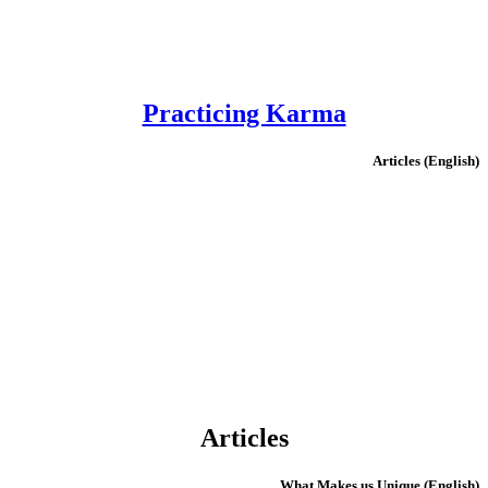
Practicing Karma
(English) Articles
Articles
(English) What Makes us Unique