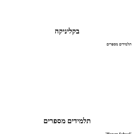
בקליניקה
תלמידים מספרים
תלמידים מספרים
'Hotam School'