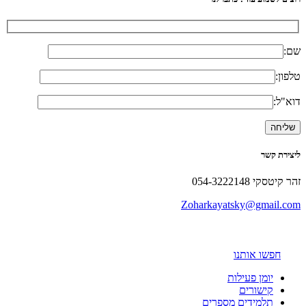
שם:
טלפון:
דוא"ל:
ליצירת קשר
זהר קיטסקי 054-3222148
Zoharkayatsky@gmail.com
חפשו אותנו
יומן פעילות
קישורים
תלמידים מספרים