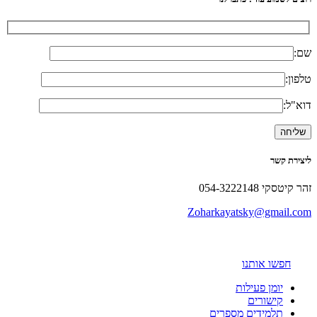
שם:
טלפון:
דוא"ל:
ליצירת קשר
זהר קיטסקי 054-3222148
Zoharkayatsky@gmail.com
חפשו אותנו
יומן פעילות
קישורים
תלמידים מספרים