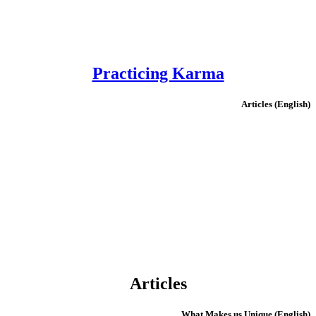
Practicing Karma
(English) Articles
Articles
(English) What Makes us Unique