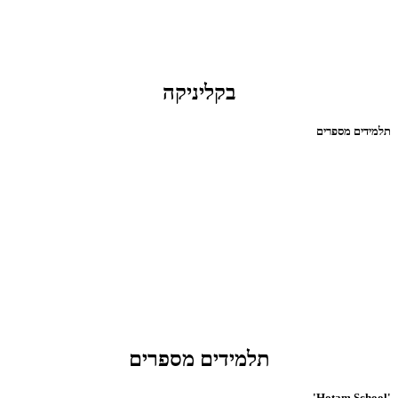
בקליניקה
תלמידים מספרים
תלמידים מספרים
'Hotam School'