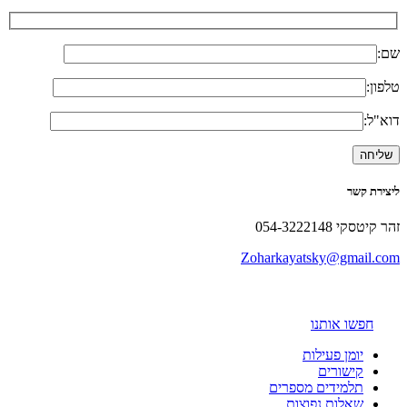
שם:
טלפון:
דוא"ל:
ליצירת קשר
זהר קיטסקי 054-3222148
Zoharkayatsky@gmail.com
חפשו אותנו
יומן פעילות
קישורים
תלמידים מספרים
שאלות נפוצות