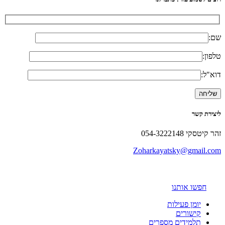
שם:
טלפון:
דוא"ל:
ליצירת קשר
זהר קיטסקי 054-3222148
Zoharkayatsky@gmail.com
חפשו אותנו
יומן פעילות
קישורים
תלמידים מספרים