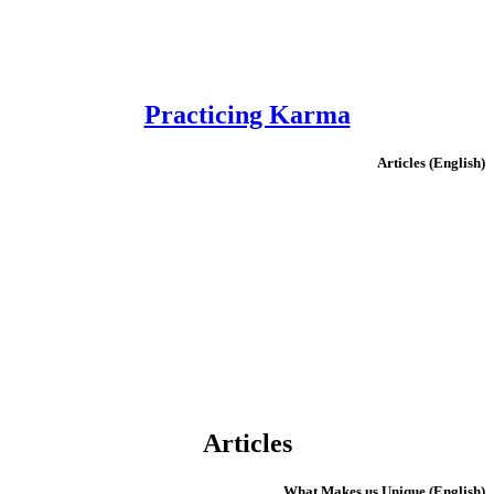
Practicing Karma
(English) Articles
Articles
(English) What Makes us Unique