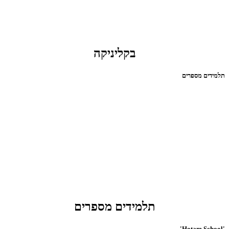
בקליניקה
תלמידים מספרים
תלמידים מספרים
'Hotam School'