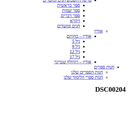
פרשות השבוע חגים ומועדים
ספר בראשית
ספר שמות
ספר דברים
ויקרא
חגים ומועדים
אודיו
אודיו – כחותם
גיל 5
גיל 9
גיל 12
גיל 17
אודיו – רודולף שטיינר
חנות ספרים
חנות הספרים שלנו
חנות ספרי הלימוד שלנו
DSC00204