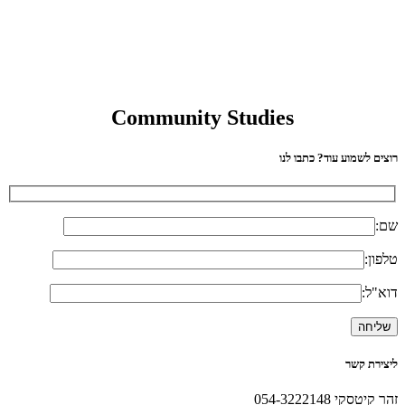
Community Studies
רוצים לשמוע עוד? כתבו לנו
שם:
טלפון:
דוא"ל:
ליצירת קשר
זהר קיטסקי 054-3222148