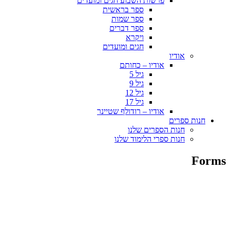
פרשות השבוע חגים ומועדים
ספר בראשית
ספר שמות
ספר דברים
ויקרא
חגים ומועדים
אודיו
אודיו – כחותם
גיל 5
גיל 9
גיל 12
גיל 17
אודיו – רודולף שטיינר
חנות ספרים
חנות הספרים שלנו
חנות ספרי הלימוד שלנו
Forms