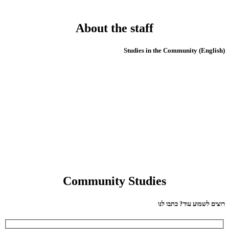
About the staff
(English) Studies in the Community
Community Studies
רוצים לשמוע עוד? כתבו לנו