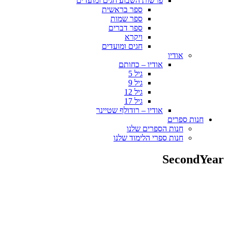
פרשות השבוע חגים ומועדים
ספר בראשית
ספר שמות
ספר דברים
ויקרא
חגים ומועדים
אודיו
אודיו – כחותם
גיל 5
גיל 9
גיל 12
גיל 17
אודיו – רודולף שטיינר
חנות ספרים
חנות הספרים שלנו
חנות ספרי הלימוד שלנו
SecondYear