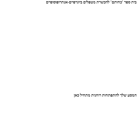
בית ספר 'כחותם' להכשרת מטפלים ביוגרפיים-אנתרופוסופיים
המסע שלך להתפתחות רוחנית מתחיל כאן