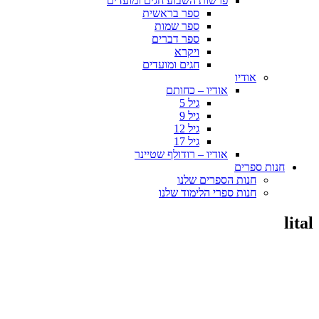
פרשות השבוע חגים ומועדים
ספר בראשית
ספר שמות
ספר דברים
ויקרא
חגים ומועדים
אודיו
אודיו – כחותם
גיל 5
גיל 9
גיל 12
גיל 17
אודיו – רודולף שטיינר
חנות ספרים
חנות הספרים שלנו
חנות ספרי הלימוד שלנו
lital