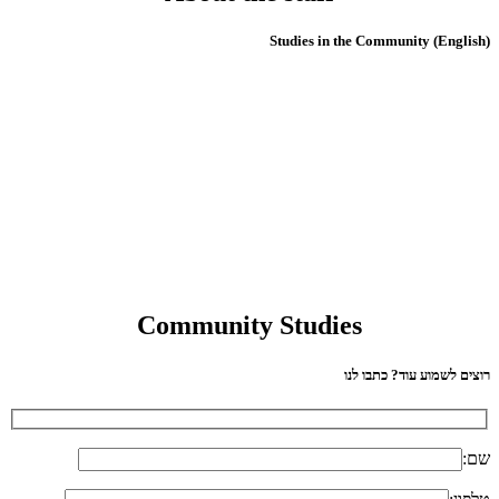
(English) Studies in the Community
Community Studies
רוצים לשמוע עוד? כתבו לנו
שם: