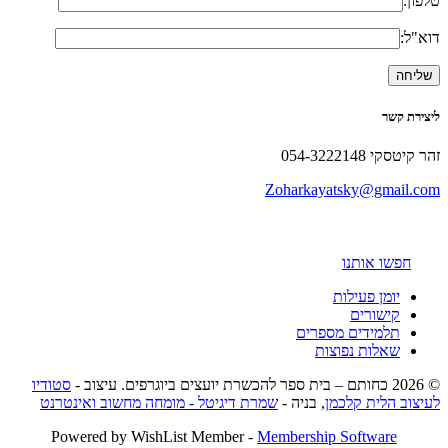
טלפון:
דוא"ל:
ליצירת קשר
זהר קיטסקי 054-3222148
Zoharkayatsky@gmail.com
חפשו אותנו
יומן פעילות
קישורים
תלמידים מספרים
שאלות נפוצות
© 2026 כחותם – בית ספר להכשרת יועצים ביוגרפים. עיצוב -
סטודיו
לעיצוב הלית קלכמן
, בניה -
שמרת דיגיטל - מומחה מחשוב ואינטרנט
Powered by WishList Member -
Membership Software