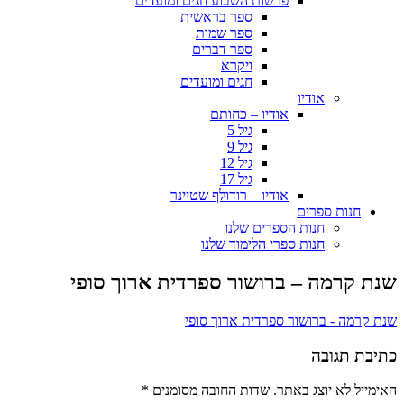
פרשות השבוע חגים ומועדים
ספר בראשית
ספר שמות
ספר דברים
ויקרא
חגים ומועדים
אודיו
אודיו – כחותם
גיל 5
גיל 9
גיל 12
גיל 17
אודיו – רודולף שטיינר
חנות ספרים
חנות הספרים שלנו
חנות ספרי הלימוד שלנו
שנת קרמה – ברושור ספרדית ארוך סופי
שנת קרמה - ברושור ספרדית ארוך סופי
כתיבת תגובה
האימייל לא יוצג באתר.
שדות החובה מסומנים
*