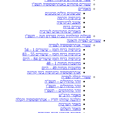
שעורים פתוחים באנתרופוסופיה תשפ"ו
מאמרים
שביעונים וגילים מכוננים
ביוגרפיה וקרמה
אשנב לביוגרפיה
שירים ברוח
מאמרים מתורגמים לערבית
פעילות קהילתית בבית בפרדס חנה – תשפ"ו
שעורים לצפייה והאזנה
שעורי אנתרופוסופיה לצפייה
ביוגרפיה ברוח הזמן – שיעורים 1 – 54
ביוגרפיה ברוח הזמן – שיעורים 55 – 83
ביוגרפיה ברוח הזמן שיעורים 84 – היום
מחשבות מנחות 1 – 48
מחשבות מנחות 49 – היום
אנתרופוסופיה וביוגרפיה בימי קורונה
שעורי קבלה לצפייה
זוהר מתחילים – תשפ"ה
זוהר מתחילים – תשפ"ו
זוהר מתקדמים – תשפ"ו
מאמרי הרב"ש
ותלכנה שתיהן יחדיו – אנתרופוסופיה וקבלה
מאמר הערבות
מאמר השלום