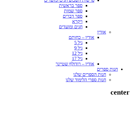
פרשות השבוע חגים ומועדים
ספר בראשית
ספר שמות
ספר דברים
ויקרא
חגים ומועדים
אודיו
אודיו – כחותם
גיל 5
גיל 9
גיל 12
גיל 17
אודיו – רודולף שטיינר
חנות ספרים
חנות הספרים שלנו
חנות ספרי הלימוד שלנו
center