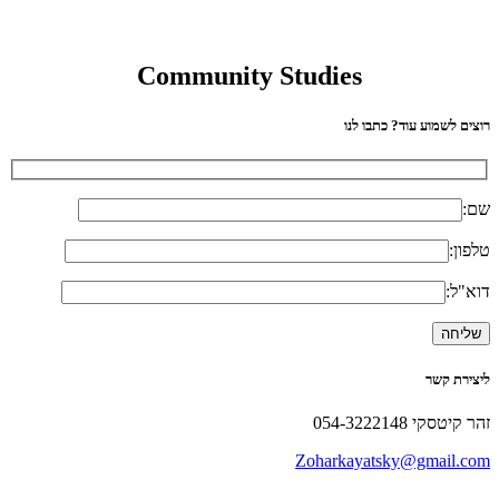
Community Studies
רוצים לשמוע עוד? כתבו לנו
שם:
טלפון:
דוא"ל:
ליצירת קשר
זהר קיטסקי 054-3222148
Zoharkayatsky@gmail.com