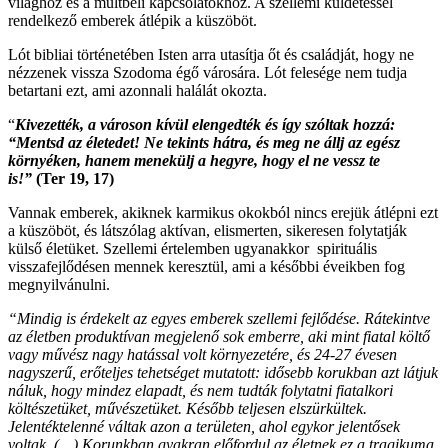
világhoz és a múltbeli kapcsolatokhoz. A szellemi küldetéssel
rendelkező emberek átlépik a küszöböt.
Lót bibliai történetében Isten arra utasítja őt és családját, hogy ne
nézzenek vissza Szodoma égő városára. Lót felesége nem tudja
betartani ezt, ami azonnali halálát okozta.
“
Kivezették, a városon kívül elengedték és így szóltak hozzá:
“Mentsd az életedet! Ne tekints hátra, és meg ne állj az egész
környéken, hanem menekülj a hegyre, hogy el ne vessz te
is!”
(Ter 19, 17)
Vannak emberek, akiknek karmikus okokból nincs erejük átlépni ezt
a küszöböt, és látszólag aktívan, elismerten, sikeresen folytatják
külső életüket. Szellemi értelemben ugyanakkor spirituális
visszafejlődésen mennek keresztül, ami a későbbi éveikben fog
megnyilvánulni.
“Mindig is érdekelt az egyes emberek szellemi fejlődése. Rátekintve
az életben produktívan megjelenő sok emberre, aki mint fiatal költő
vagy művész nagy hatással volt környezetére, és 24-27 évesen
nagyszerű, erőteljes tehetséget mutatott: idősebb korukban azt látjuk
náluk, hogy mindez elapadt, és nem tudták folytatni fiatalkori
költészetüket, művészetüket. Később teljesen elszürkültek.
Jelentéktelenné váltak azon a területen, ahol egykor jelentősek
voltak. (…) Korunkban gyakran előfordul az életnek ez a tragikuma,