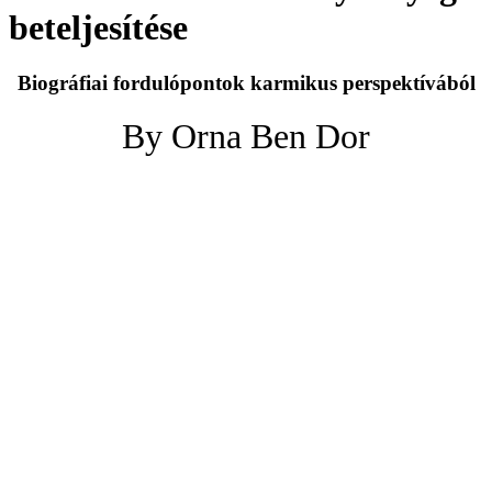
beteljesítése
Biográfiai fordulópontok karmikus perspektívából
By Orna Ben Dor