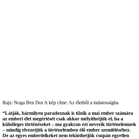
Rajz: Noga Ben Dor A kép címe: Az életből a tudatosságba
“Látják, bármilyen paradoxnak is tűnik a mai ember számára
az emberi élet megértését csak akkor mélyíthetjük el, ha a
külsőleges történéseket – ma gyakran ezt nevezik történelemnek
– mindig elvezetjük a történelemben élő ember szemléléséhez.
De az egyes emberlelkeket nem tekinthetjük csupán egyetlen