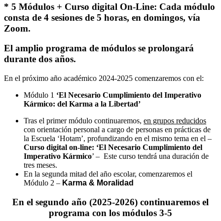
*
5 Módulos + Curso digital On-Line:
Cada módulo
consta de 4 sesiones de 5 horas, en domingos, vía
Zoom.
El amplio programa de módulos se prolongará
durante dos años.
En el próximo año
académico
2024-2025 comenzaremos con el:
Módulo 1
‘El Necesario Cumplimiento del Imperativo
Kármico: del Karma a la Libertad’
Tras el primer módulo continuaremos,
en grupos reducidos
con orientación personal a cargo de personas en prácticas de
la Escuela ‘Hotam’, profundizando en el mismo tema en el –
Curso digital
on-line:
‘El Necesario Cumplimiento del
Imperativo Kármico
’ –
Este curso tendrá una duración de
tres meses.
En la segunda mitad del año escolar, comenzaremos el
Módulo 2 –
Karma & Moralidad
En el segundo
año (2025-2026) continuaremos el
programa con los módulos 3-5