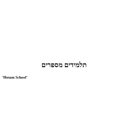
תלמידים מספרים
‘Hotam School’