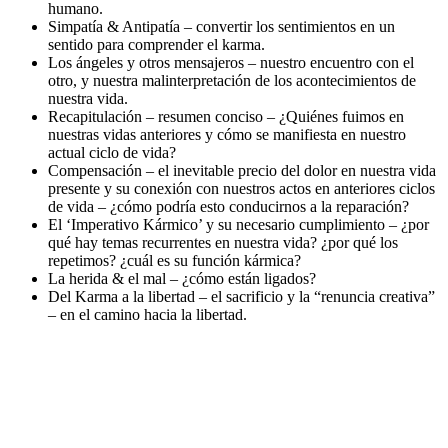
humano.
Simpatía & Antipatía – convertir los sentimientos en un
sentido para comprender el karma.
Los ángeles y otros mensajeros – nuestro encuentro con el
otro, y nuestra malinterpretación de los acontecimientos de
nuestra vida.
Recapitulación – resumen conciso – ¿Quiénes fuimos en
nuestras vidas anteriores y cómo se manifiesta en nuestro
actual ciclo de vida?
Compensación – el inevitable precio del dolor en nuestra vida
presente y su conexión con nuestros actos en anteriores ciclos
de vida – ¿cómo podría esto conducirnos a la reparación?
El ‘Imperativo Kármico’ y su necesario cumplimiento – ¿por
qué hay temas recurrentes en nuestra vida? ¿por qué los
repetimos? ¿cuál es su función kármica?
La herida & el mal – ¿cómo están ligados?
Del Karma a la libertad – el sacrificio y la “renuncia creativa”
– en el camino hacia la libertad.