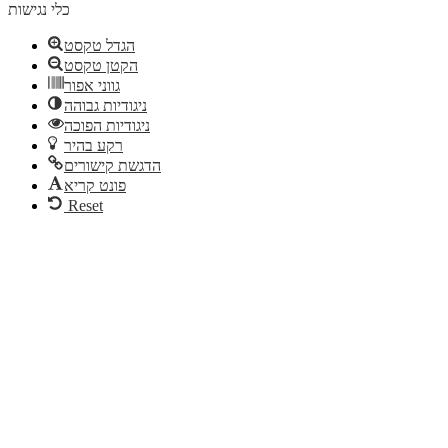
כלי נגישות
הגדל טקסט
הקטן טקסט
גווני אפור
ניגודיות גבוהה
ניגודיות הפוכה
רקע בהיר
הדגשת קישורים
פונט קריא
Reset