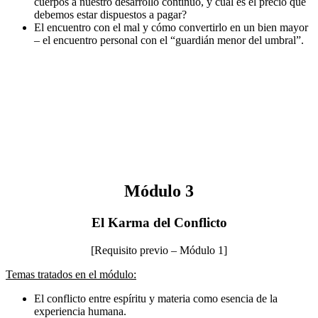
cuerpos a nuestro desarrollo continuo, y cuál es el precio que
debemos estar dispuestos a pagar?
El encuentro con el mal y cómo convertirlo en un bien mayor
– el encuentro personal con el “guardián menor del umbral”.
Módulo 3
El Karma del Conflicto
[Requisito previo – Módulo 1]
Temas tratados en el módulo:
El conflicto entre espíritu y materia como esencia de la
experiencia humana.