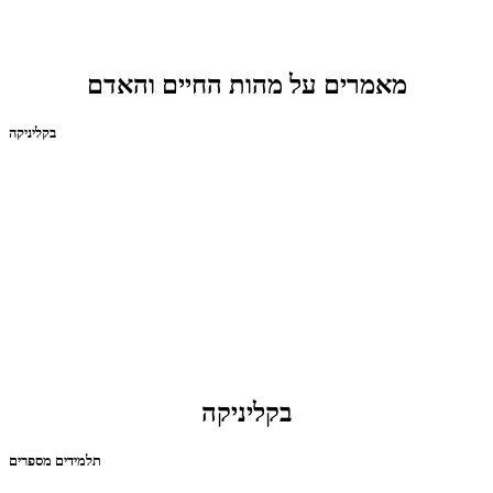
מאמרים על מהות החיים והאדם
בקליניקה
בקליניקה
תלמידים מספרים