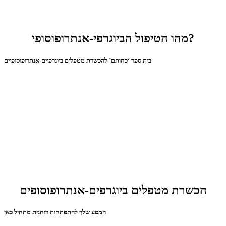
מהו הטיפול הביוגרפי-אנתרופוסופי?
בית ספר ‘כחותם’ להכשרת מטפלים ביוגרפיים-אנתרופוסופיים
הכשרת מטפלים ביוגרפים-אנתרופוסופים
המסע שלך להתפתחות רוחנית מתחיל כאן