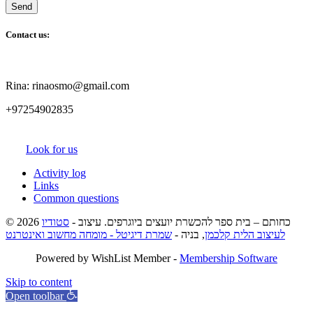
Contact us:
Rina: rinaosmo@gmail.com
+97254902835
Look for us
Activity log
Links
Common questions
© 2026 כחותם – בית ספר להכשרת יועצים ביוגרפים. עיצוב -
סטודיו
לעיצוב הלית קלכמן
, בניה -
שמרת דיגיטל - מומחה מחשוב ואינטרנט
Powered by WishList Member -
Membership Software
Skip to content
Open toolbar