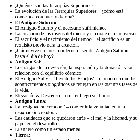
¿Quiénes son las Jerarquías Superiores?
La evolución de las Jerarquías Superiores – ¿cómo está
conectada con nuestro karma?
El Antiguo Saturno:
El Antiguo Saturno y el necesario sufrimiento.
La creación de los rasgos del miedo y el coraje en el universo.
El sacrificio y el nacimiento del tiempo – el sacrificio es un
requisito previo para la creación.
¿Cómo vive en nuestro interior el ser del Antiguo Saturno
hasta el día de hoy?
Antiguo Sol:
Los rasgos de la devoción, la inspiración y la donación y su
relación con el equilibrio cósmico.
El Antiguo Sol y la ‘Ley de los Espejos’ – el modo en que los
acontecimientos biográficos se reflejan en las distintas fases de
la vida.
Elevación & Descenso – no hay fuego sin humo.
Antigua Luna:
La ‘resignación creadora’ – convertir la voluntad en una
resignación creadora.
Las entidades que se quedaron atrás – el mal y la libertad, y su
papel en el desarrollo.
El anhelo como un estado mental.
Tierra: