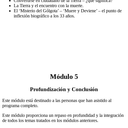
Convertirse en ciudadano de la Tierra – ¿qué significa?
La Tierra y el encuentro con la muerte.
El ‘Misterio del Gólgota’ – ‘Muere y Deviene’ – el punto de
inflexión biográfico a los 33 años.
Módulo 5
Profundización y Conclusión
Este módulo está destinado a las personas que han asistido al
programa completo.
Este módulo proporciona un repaso en profundidad y la integración
de todos los temas tratados en los módulos anteriores.