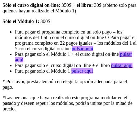
Sólo el curso digital on-line:
350$
+ el libro:
30$ (abierto solo para
quienes hayan realizado el Módulo 1)
Sólo el Módulo 1:
300$
Para pagar el programa completo en un solo pago – los
módulos del 1 al 5 con el curso digital on-line O Para pagar el
programa completo en 22 pagos iguales – los módulos del 1 al
5 con el curso digital on-line
pulsar aqui
Para pagar solo el Módulo 1 + el curso digital on-line
pulsar
aqui
Para pagar solo el curso digital on -line + el libro
pulsar aqui
Para pagar solo el Módulo 1
pulsar aqui
* Por favor, presta atención en elegir la opción adecuada para el
pago.
*
Las personas que hayan realizado este programa modular en el
pasado y deseen repetir los módulos, podrán unirse por la mitad de
precio.